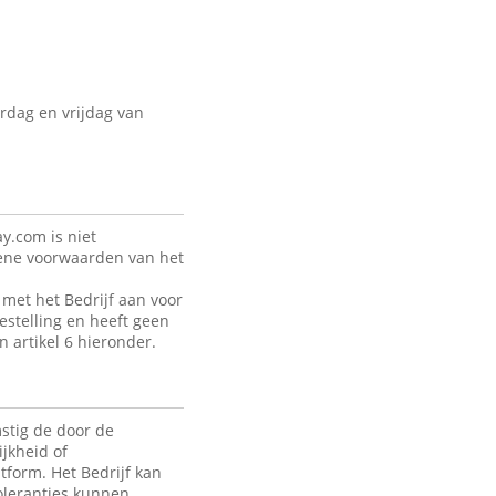
rdag en vrijdag van
y.com is niet
mene voorwaarden van het
met het Bedrijf aan voor
estelling en heeft geen
n artikel 6 hieronder.
stig de door de
jkheid of
tform. Het Bedrijf kan
toleranties kunnen