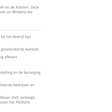
com en de Klanten. Deze
ants en Winkels) die
bij het Bedrijf kan
nt geselecteerde Aanbod.
ng aflevert.
stelling en de bezorging
lieerde bedrijven en
baar stelt, verkoopt,
msten het Platform