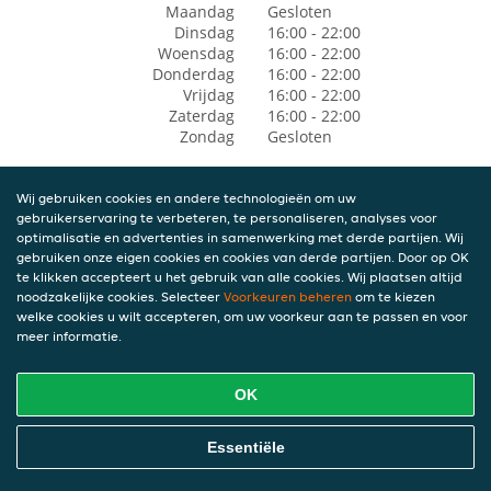
Maandag
Gesloten
Dinsdag
16:00 - 22:00
Woensdag
16:00 - 22:00
Donderdag
16:00 - 22:00
Vrijdag
16:00 - 22:00
Zaterdag
16:00 - 22:00
Zondag
Gesloten
Wij gebruiken cookies en andere technologieën om uw
gebruikerservaring te verbeteren, te personaliseren, analyses voor
optimalisatie en advertenties in samenwerking met derde partijen. Wij
gebruiken onze eigen cookies en cookies van derde partijen. Door op OK
te klikken accepteert u het gebruik van alle cookies. Wij plaatsen altijd
noodzakelijke cookies. Selecteer
Voorkeuren beheren
om te kiezen
welke cookies u wilt accepteren, om uw voorkeur aan te passen en voor
meer informatie.
OK
Essentiële